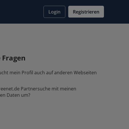
Registrieren
Login
e Fragen
cht mein Profil auch auf anderen Webseiten
reenet.de Partnersuche mit meinen
hen Daten um?