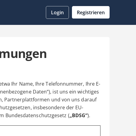
Registrieren
Login
mmungen
etwa Ihr Name, Ihre Telefonnummer, Ihre E-
nenbezogene Daten“), ist uns ein wichtiges
n, Partnerplattformen und von uns darauf
hutzgesetzen, insbesondere der EU-
em Bundesdatenschutzgesetz (
„BDSG“
).