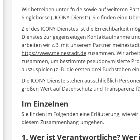
Wir betreiben unter fn.de sowie auf weiteren Par
Singlebörse („ICONY-Dienst“). Sie finden eine Üb
Ziel des ICONY-Dienstes ist die Erreichbarkeit mög
Dienstes zur gegenseitigen Kontaktaufnahme und 
arbeiten wir z.B. mit unserem Partner meinestadt
https://www.meinestadt.de
zusammen. Wir arbeit
zusammen, um bestimmte pseudonymisierte Prof
auszuspielen (z. B. die ersten drei Buchstaben ein
Die ICONY-Dienste stehen ausschließlich Personen
großen Wert auf Datenschutz und Transparenz für
Im Einzelnen
Sie finden im Folgenden eine Erläuterung, wie wi
diesem Zusammenhang umgehen.
1. Wer ist Verantwortliche? Wer 