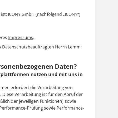
 ist: ICONY GmbH (nachfolgend „ICONY“)
eres
Impressums
.
es Datenschutzbeauftragten Herrn Lemm:
ersonenbezogenen Daten?
rplattformen nutzen und mit uns in
rmen erfordert die Verarbeitung von
Diese Verarbeitung ist für den Abruf der
eßlich der jeweiligen Funktionen) sowie
Performance-Prüfung sowie Performance-