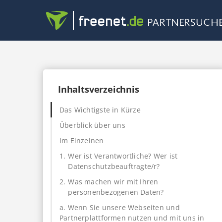
Inhaltsverzeichnis
Das Wichtigste in Kürze
Überblick über uns
Im Einzelnen
1.
Wer ist Verantwortliche? Wer ist
Datenschutzbeauftragte/r?
2.
Was machen wir mit Ihren
personenbezogenen Daten?
a. Wenn Sie unsere Webseiten und
Partnerplattformen nutzen und mit uns in