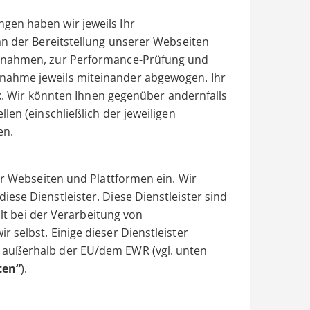
gen haben wir jeweils Ihr
an der Bereitstellung unserer Webseiten
aßnahmen, zur Performance-Prüfung und
nahme jeweils miteinander abgewogen. Ihr
ück. Wir könnten Ihnen gegenüber andernfalls
len (einschließlich der jeweiligen
en.
er Webseiten und Plattformen ein. Wir
ese Dienstleister. Diese Dienstleister sind
alt bei der Verarbeitung von
 selbst. Einige dieser Dienstleister
 außerhalb der EU/dem EWR (vgl. unten
ten“
).