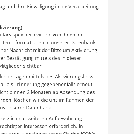
ag und Ihre Einwilligung in die Verarbeitung
fizierung)
lars speichern wir die von Ihnen im
llten Informationen in unserer Datenbank
ner Nachricht mit der Bitte um Aktivierung
hrer Bestätigung mittels des in dieser
itglieder sichtbar.
lendertagen mittels des Aktivierungslinks
ail als Erinnerung gegebenenfalls erneut
t nicht binnen 2 Monaten ab Absendung des
orden, löschen wir die uns im Rahmen der
aus unserer Datenbank.
gesetzlich zur weiteren Aufbewahrung
rechtigter Interessen erforderlich. In