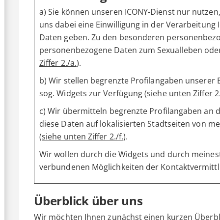
a) Sie können unseren ICONY-Dienst nur nutzen, 
uns dabei eine Einwilligung in der Verarbeitu
Daten geben. Zu den besonderen personenbez
personenbezogene Daten zum Sexualleben oder 
Ziffer 2./a.
).
b) Wir stellen begrenzte Profilangaben unserer
sog. Widgets zur Verfügung (
siehe unten Ziffer 2.
c) Wir übermitteln begrenzte Profilangaben an 
diese Daten auf lokalisierten Stadtseiten von 
(
siehe unten Ziffer 2./f.
).
Wir wollen durch die Widgets und durch meinest
verbundenen Möglichkeiten der Kontaktvermitt
Überblick über uns
Wir möchten Ihnen zunächst einen kurzen Überbl