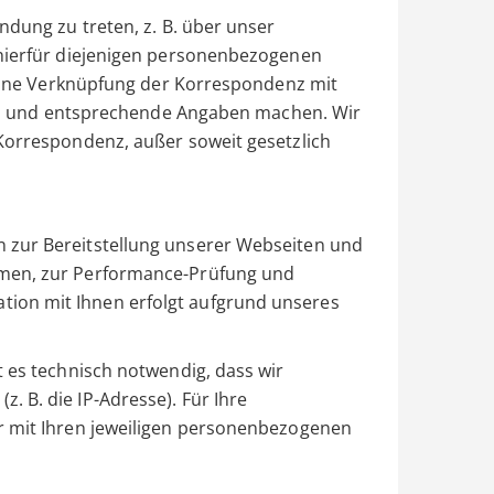
ndung zu treten, z. B. über unser
 hierfür diejenigen personenbezogenen
. Eine Verknüpfung der Korrespondenz mit
sind und entsprechende Angaben machen. Wir
Korrespondenz, außer soweit gesetzlich
 zur Bereitstellung unserer Webseiten und
hmen, zur Performance-Prüfung und
ion mit Ihnen erfolgt aufgrund unseres
t es technisch notwendig, dass wir
 B. die IP-Adresse). Für Ihre
r mit Ihren jeweiligen personenbezogenen