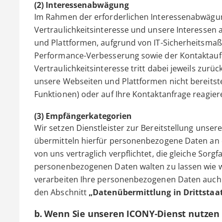
(2) Interessenabwägung
Im Rahmen der erforderlichen Interessenabwägun
Vertraulichkeitsinteresse und unsere Interessen 
und Plattformen, aufgrund von IT-Sicherheitsm
Performance-Verbesserung sowie der Kontaktauf
Vertraulichkeitsinteresse tritt dabei jeweils zur
unsere Webseiten und Plattformen nicht bereitstel
Funktionen) oder auf Ihre Kontaktanfrage reagier
(3) Empfängerkategorien
Wir setzen Dienstleister zur Bereitstellung unser
übermitteln hierfür personenbezogene Daten an di
von uns vertraglich verpflichtet, die gleiche Sorgf
personenbezogenen Daten walten zu lassen wie wir
verarbeiten Ihre personenbezogenen Daten auch
den Abschnitt
„Datenübermittlung in Drittstaa
b. Wenn Sie unseren ICONY-Dienst nutzen