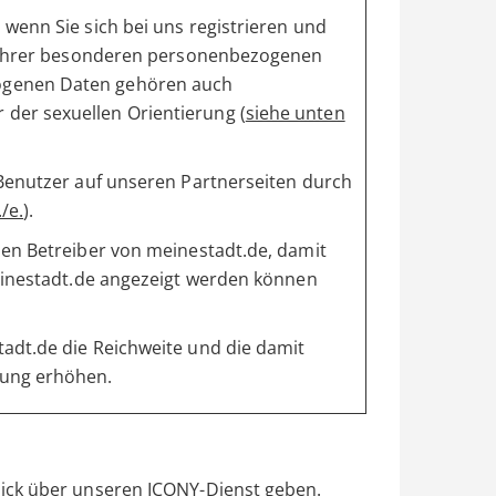
wenn Sie sich bei uns registrieren und
ng Ihrer besonderen personenbezogenen
ogenen Daten gehören auch
der sexuellen Orientierung (
siehe unten
 Benutzer auf unseren Partnerseiten durch
/e.
).
den Betreiber von meinestadt.de, damit
meinestadt.de angezeigt werden können
adt.de die Reichweite und die damit
lung erhöhen.
ick über unseren ICONY-Dienst geben.