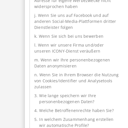
Adresse für eigene Werbezwecke nicht
widersprochen haben
j. Wenn Sie uns auf Facebook und auf
anderen Social-Media-Plattformen dritter
Dienstleister folgen
k. Wenn Sie sich bei uns bewerben
l. Wenn wir unsere Firma und/oder
unseren ICONY-Dienst veräußern
m. Wenn wir Ihre personenbezogenen
Daten anonymisieren
n. Wenn Sie in Ihrem Browser die Nutzung
von Cookies/Identifier und Analysetools
zulassen
3.
Wie lange speichern wir Ihre
personenbezogenen Daten?
4.
Welche Betroffenenrechte haben Sie?
5.
In welchem Zusammenhang erstellen
wir automatische Profile?