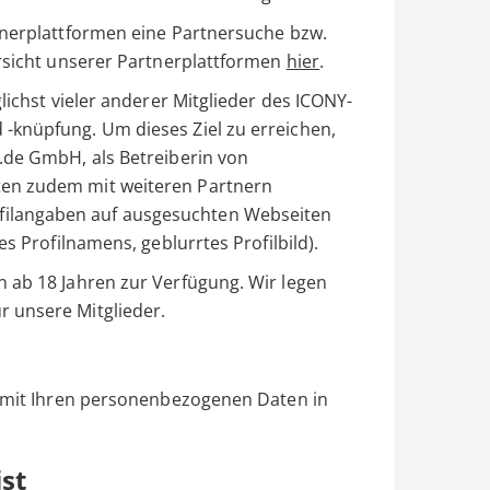
tnerplattformen eine Partnersuche bzw.
ersicht unserer Partnerplattformen
hier
.
lichst vieler anderer Mitglieder des ICONY-
-knüpfung. Um dieses Ziel zu erreichen,
.de GmbH, als Betreiberin von
en zudem mit weiteren Partnern
ilangaben auf ausgesuchten Webseiten
es Profilnamens, geblurrtes Profilbild).
 ab 18 Jahren zur Verfügung. Wir legen
 unsere Mitglieder.
r mit Ihren personenbezogenen Daten in
ist