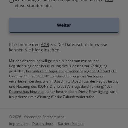
einverstanden bin.
Weiter
Ich stimme den
AGB
zu. Die Datenschutzhinweise
können Sie
hier
einsehen.
Mit der Absendung willige ich ein, dass von mir bei der
Registrierung oder bei Nutzung des Dienstes zur Verfügung
gestellte
„besondere Kategorien personenbezogener Daten“(z.B.
Geschlecht)
, von ICONY zur Durchführung des Vertrages
verarbeitet werden, wie im Abschnitt „Abschluss der Registrierung
und Nutzung des ICONY-Dienstes (Vertragsdurchführung)“ der
Datenschutzhinweise
näher beschrieben. Diese Einwilligung kann
ich jederzeit mit Wirkung für die Zukunft widerrufen.
© 2026 - freenet.de Partnersuche
Impressum
Datenschutz
Barrierefreiheit