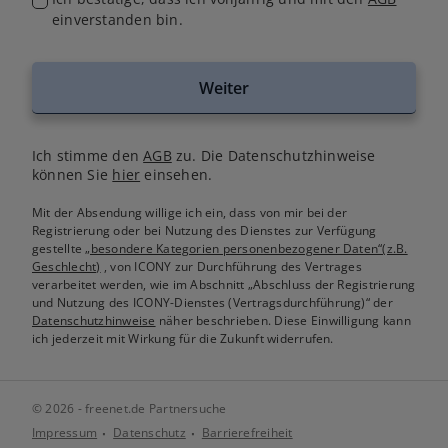
einverstanden bin.
Weiter
Ich stimme den
AGB
zu. Die Datenschutzhinweise
können Sie
hier
einsehen.
Mit der Absendung willige ich ein, dass von mir bei der
Registrierung oder bei Nutzung des Dienstes zur Verfügung
gestellte
„besondere Kategorien personenbezogener Daten“(z.B.
Geschlecht)
, von ICONY zur Durchführung des Vertrages
verarbeitet werden, wie im Abschnitt „Abschluss der Registrierung
und Nutzung des ICONY-Dienstes (Vertragsdurchführung)“ der
Datenschutzhinweise
näher beschrieben. Diese Einwilligung kann
ich jederzeit mit Wirkung für die Zukunft widerrufen.
© 2026 - freenet.de Partnersuche
Impressum
Datenschutz
Barrierefreiheit