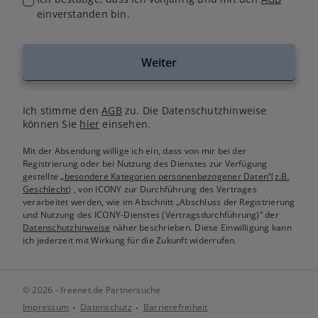
einverstanden bin.
Weiter
Ich stimme den
AGB
zu. Die Datenschutzhinweise
können Sie
hier
einsehen.
Mit der Absendung willige ich ein, dass von mir bei der
Registrierung oder bei Nutzung des Dienstes zur Verfügung
gestellte
„besondere Kategorien personenbezogener Daten“(z.B.
Geschlecht)
, von ICONY zur Durchführung des Vertrages
verarbeitet werden, wie im Abschnitt „Abschluss der Registrierung
und Nutzung des ICONY-Dienstes (Vertragsdurchführung)“ der
Datenschutzhinweise
näher beschrieben. Diese Einwilligung kann
ich jederzeit mit Wirkung für die Zukunft widerrufen.
© 2026 - freenet.de Partnersuche
Impressum
Datenschutz
Barrierefreiheit