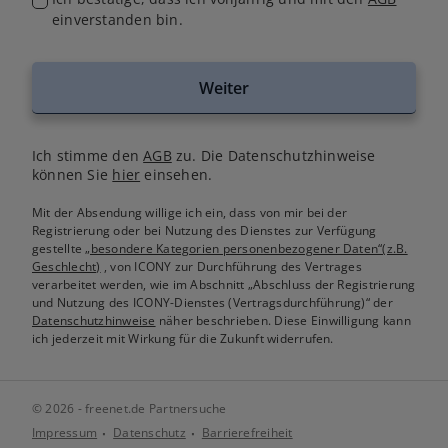
einverstanden bin.
Weiter
Ich stimme den
AGB
zu. Die Datenschutzhinweise
können Sie
hier
einsehen.
Mit der Absendung willige ich ein, dass von mir bei der
Registrierung oder bei Nutzung des Dienstes zur Verfügung
gestellte
„besondere Kategorien personenbezogener Daten“(z.B.
Geschlecht)
, von ICONY zur Durchführung des Vertrages
verarbeitet werden, wie im Abschnitt „Abschluss der Registrierung
und Nutzung des ICONY-Dienstes (Vertragsdurchführung)“ der
Datenschutzhinweise
näher beschrieben. Diese Einwilligung kann
ich jederzeit mit Wirkung für die Zukunft widerrufen.
© 2026 - freenet.de Partnersuche
Impressum
Datenschutz
Barrierefreiheit