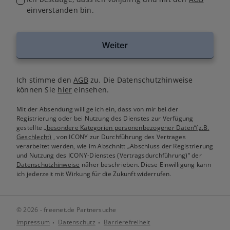
einverstanden bin.
Weiter
Ich stimme den
AGB
zu. Die Datenschutzhinweise
können Sie
hier
einsehen.
Mit der Absendung willige ich ein, dass von mir bei der
Registrierung oder bei Nutzung des Dienstes zur Verfügung
gestellte
„besondere Kategorien personenbezogener Daten“(z.B.
Geschlecht)
, von ICONY zur Durchführung des Vertrages
verarbeitet werden, wie im Abschnitt „Abschluss der Registrierung
und Nutzung des ICONY-Dienstes (Vertragsdurchführung)“ der
Datenschutzhinweise
näher beschrieben. Diese Einwilligung kann
ich jederzeit mit Wirkung für die Zukunft widerrufen.
© 2026 - freenet.de Partnersuche
Impressum
Datenschutz
Barrierefreiheit