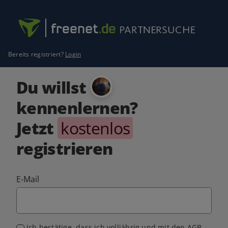
Bereits registriert?
Login
Du willst
kennenlernen?
Jetzt
kostenlos
registrieren
E-Mail
Ich bestätige, dass ich volljährig und mit den
AGB