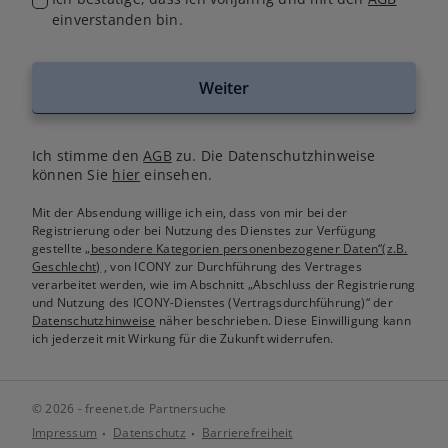
einverstanden bin.
Weiter
Ich stimme den
AGB
zu. Die Datenschutzhinweise
können Sie
hier
einsehen.
Mit der Absendung willige ich ein, dass von mir bei der
Registrierung oder bei Nutzung des Dienstes zur Verfügung
gestellte
„besondere Kategorien personenbezogener Daten“(z.B.
Geschlecht)
, von ICONY zur Durchführung des Vertrages
verarbeitet werden, wie im Abschnitt „Abschluss der Registrierung
und Nutzung des ICONY-Dienstes (Vertragsdurchführung)“ der
Datenschutzhinweise
näher beschrieben. Diese Einwilligung kann
ich jederzeit mit Wirkung für die Zukunft widerrufen.
© 2026 - freenet.de Partnersuche
Impressum
Datenschutz
Barrierefreiheit