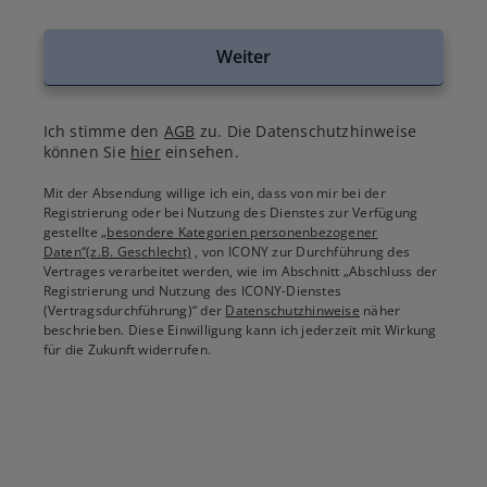
Weiter
Ich stimme den
AGB
zu. Die Datenschutzhinweise
können Sie
hier
einsehen.
Mit der Absendung willige ich ein, dass von mir bei der
Registrierung oder bei Nutzung des Dienstes zur Verfügung
gestellte
„besondere Kategorien personenbezogener
Daten“(z.B. Geschlecht)
, von ICONY zur Durchführung des
Vertrages verarbeitet werden, wie im Abschnitt „Abschluss der
Registrierung und Nutzung des ICONY-Dienstes
(Vertragsdurchführung)“ der
Datenschutzhinweise
näher
beschrieben. Diese Einwilligung kann ich jederzeit mit Wirkung
für die Zukunft widerrufen.