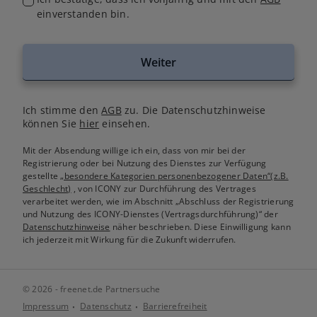
einverstanden bin.
Weiter
Ich stimme den
AGB
zu. Die Datenschutzhinweise
können Sie
hier
einsehen.
Mit der Absendung willige ich ein, dass von mir bei der
Registrierung oder bei Nutzung des Dienstes zur Verfügung
gestellte
„besondere Kategorien personenbezogener Daten“(z.B.
Geschlecht)
, von ICONY zur Durchführung des Vertrages
verarbeitet werden, wie im Abschnitt „Abschluss der Registrierung
und Nutzung des ICONY-Dienstes (Vertragsdurchführung)“ der
Datenschutzhinweise
näher beschrieben. Diese Einwilligung kann
ich jederzeit mit Wirkung für die Zukunft widerrufen.
© 2026 - freenet.de Partnersuche
Impressum
Datenschutz
Barrierefreiheit